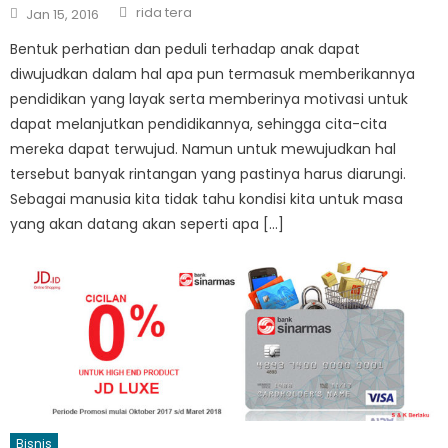
Author
Posted
rida tera
Jan 15, 2016
on
Bentuk perhatian dan peduli terhadap anak dapat
diwujudkan dalam hal apa pun termasuk memberikannya
pendidikan yang layak serta memberinya motivasi untuk
dapat melanjutkan pendidikannya, sehingga cita-cita
mereka dapat terwujud. Namun untuk mewujudkan hal
tersebut banyak rintangan yang pastinya harus diarungi.
Sebagai manusia kita tidak tahu kondisi kita untuk masa
yang akan datang akan seperti apa […]
Bisnis