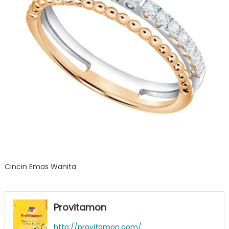
Cincin Emas Wanita
Provitamon
http://provitamon.com/