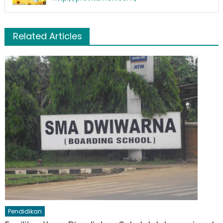
Related Articles
Pendidikan