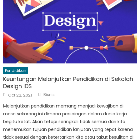
Pendidikan
Keuntungan Melanjutkan Pendidikan di Sekolah
Design IDS
Author
Posted
Bisnis
Oct 22, 2021
on
Melanjutkan pendidikan memang menjadi kewajiban di
masa sekarang ini dimana persaingan dalam dunia kerja
begitu ketat. Akan tetapi seringkali tidak semua dari kita
menemukan tujuan pendidikan lanjutan yang tepat karena
tidak sesuai dengan ketertarikan kita atau takut kesulitan di