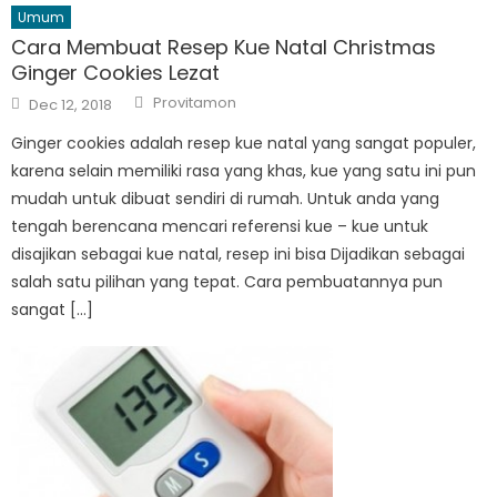
Umum
Cara Membuat Resep Kue Natal Christmas
Ginger Cookies Lezat
Author
Posted
Provitamon
Dec 12, 2018
on
Ginger cookies adalah resep kue natal yang sangat populer,
karena selain memiliki rasa yang khas, kue yang satu ini pun
mudah untuk dibuat sendiri di rumah. Untuk anda yang
tengah berencana mencari referensi kue – kue untuk
disajikan sebagai kue natal, resep ini bisa Dijadikan sebagai
salah satu pilihan yang tepat. Cara pembuatannya pun
sangat […]