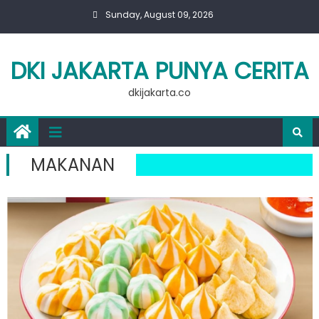
Skip
Sunday, August 09, 2026
to
content
DKI JAKARTA PUNYA CERITA
dkijakarta.co
MAKANAN