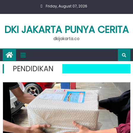
Skip
Friday, August 07, 2026
to
content
DKI JAKARTA PUNYA CERITA
dkijakarta.co
PENDIDIKAN