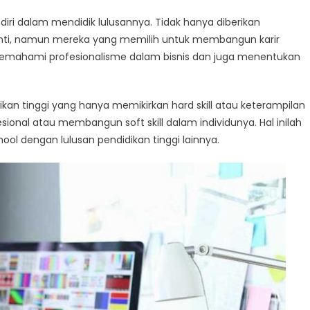
endiri dalam mendidik lulusannya. Tidak hanya diberikan
nanti, namun mereka yang memilih untuk membangun karir
t memahami profesionalisme dalam bisnis dan juga menentukan
dikan tinggi yang hanya memikirkan hard skill atau keterampilan
nal atau membangun soft skill dalam individunya. Hal inilah
ol dengan lulusan pendidikan tinggi lainnya.