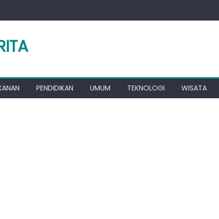
RITA
KANAN
PENDIDIKAN
UMUM
TEKNOLOGI
WISATA