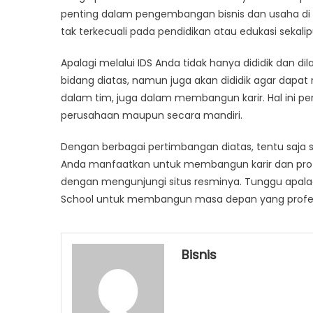
penting dalam pengembangan bisnis dan usaha di be
tak terkecuali pada pendidikan atau edukasi seka
Apalagi melalui IDS Anda tidak hanya dididik dan di
bidang diatas, namun juga akan dididik agar dapat 
dalam tim, juga dalam membangun karir. Hal ini pe
perusahaan maupun secara mandiri.
Dengan berbagai pertimbangan diatas, tentu saja se
Anda manfaatkan untuk membangun karir dan profe
dengan mengunjungi situs resminya. Tunggu apalagi
School untuk membangun masa depan yang profes
Bisnis