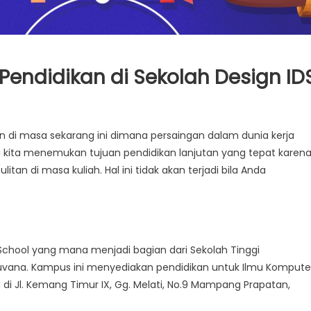
endidikan di Sekolah Design ID
 di masa sekarang ini dimana persaingan dalam dunia kerja
ari kita menemukan tujuan pendidikan lanjutan yang tepat karen
litan di masa kuliah. Hal ini tidak akan terjadi bila Anda
 School yang mana menjadi bagian dari Sekolah Tinggi
vana. Kampus ini menyediakan pendidikan untuk Ilmu Kompute
 di Jl. Kemang Timur IX, Gg. Melati, No.9 Mampang Prapatan,