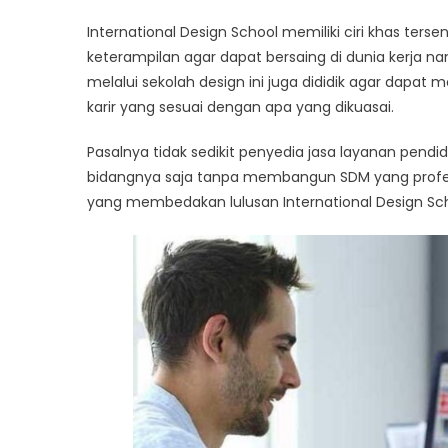
International Design School memiliki ciri khas ters
keterampilan agar dapat bersaing di dunia kerja 
melalui sekolah design ini juga dididik agar dapa
karir yang sesuai dengan apa yang dikuasai.
Pasalnya tidak sedikit penyedia jasa layanan pendi
bidangnya saja tanpa membangun SDM yang profesio
yang membedakan lulusan International Design Scho