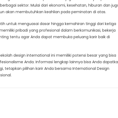
rbagai sektor. Mulai dari ekonomi, kesehatan, hiburan dan jug
lipun akan membutuhkan keahlian pada peminatan di atas.
latih untuk menguasai dasar hingga kemahiran tinggi dari ketiga
memiliki pribadi yang profesional dalam berkomunikasi, bekerja
nting tentu agar Anda dapat membuka peluang karir baik di
kolah design international ini memiliki potensi besar yang bisa
sionalisme Anda. Informasi lengkap lainnya bisa Anda dapatk
, tetapkan pilihan karir Anda bersama International Design
ional.