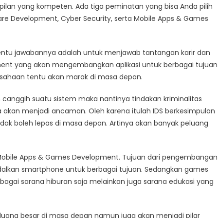
ilan yang kompeten. Ada tiga peminatan yang bisa Anda pilih
ware Development, Cyber Security, serta Mobile Apps & Games
entu jawabannya adalah untuk menjawab tantangan karir dan
pment yang akan mengembangkan aplikasi untuk berbagai tujuan
rusahaan tentu akan marak di masa depan.
 canggih suatu sistem maka nantinya tindakan kriminalitas
a akan menjadi ancaman. Oleh karena itulah IDS berkesimpulan
idak boleh lepas di masa depan. Artinya akan banyak peluang
Mobile Apps & Games Development. Tujuan dari pengembangan
gandalkan smartphone untuk berbagai tujuan. Sedangkan games
sebagai sarana hiburan saja melainkan juga sarana edukasi yang
eluang besar di masa depan namun juga akan menjadi pilar