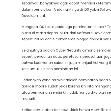
sebanyak-banyaknya agar dapat memiliki keteramp
dalam pendidikan Anda nantinya di IDS yakni Soft
Development.
Mengapa IDS fokus pada tiga peminatan diatas? T
bisnis di masa depan. Mulai dari Software Develo
seperti mulai dari e commerce hingga aplikasi pe
Selanjutnya adalah Cyber Security dimana semakin
seperti pencurian data, peretasan, perusahaan jug
bahwa keamanan saber ini juga menjadi hal yang t
karir untuk lulusan peminatan ini.
Sedangkan yang terakhir adalah peminatan pada 
aplikasi mobile sudah jelas karena kini kita men
atau permainan sendiri kini tidak hanya dikaitkan 
menarik.
Ketiga peminatan tersebut tidak hanya memiliki p