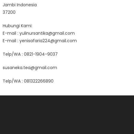
Jambi Indonesia
37200
Hubungi Kami:
E-mail : yulinursantika@gmail.com
E-mail : yenisafaria224@gmail.com
Telp/WA : 0821-1904-9037
susaneka.tea@gmail.com
Telp/WA : 081322266890