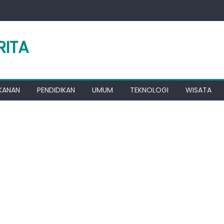
RITA
KANAN
PENDIDIKAN
UMUM
TEKNOLOGI
WISATA