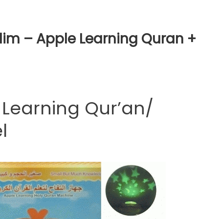
im – Apple Learning Quran +
Learning Qur’an/
l