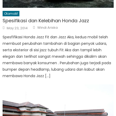
Otomotif
Spesifikasi dan Kelebihan Honda Jazz
Author
Posted
Windi Ariska
May 23, 2014
on
Spesfifikasi Honda Jazz Fit dan Jazz Aka, kedua mobil telah
membuat perubahan tambahan di bagian penyok udara,
serta eksterior di sisi jazz tubuh Fit Aka dan tampil lebih
elegan dan terlihat sangat mewah sehingga dikalim akan
membawa banyak konsumen . Perubahan juga terjadi pada
bumper depan headlamp, lubang udara dan kabut akan
membawa Honda Jazz […]