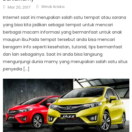
Author
Posted
Windi Ariska
Mar 20, 2017
on
Internet saat ini merupakan salah satu tempat atau sarana
yang bisa kita jadikan sebagai tempat untuk mencari
berbagai macam informasi yang bermanfaat untuk anak
maupun ibu.Pada tempat tersebut anda bisa mencari
beragam info seperti kesehatan, tutorial, tips bermanfaat
dan lain sebagainya. Saat ini anda bisa langsung
mengunjungi dunia mamy yang merupakan salah satu situs
penyedia […]