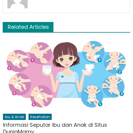
Related Articles
ibu & Anak
Kesehatan
Informasi Seputar Ibu dan Anak di Situs
DuniaMamy