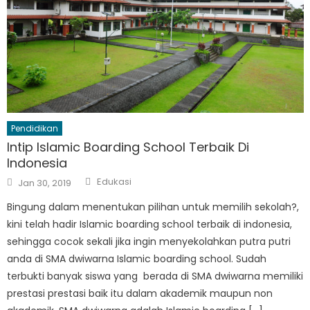
Pendidikan
Intip Islamic Boarding School Terbaik Di
Indonesia
Author
Posted
Edukasi
Jan 30, 2019
on
Bingung dalam menentukan pilihan untuk memilih sekolah?,
kini telah hadir Islamic boarding school terbaik di indonesia,
sehingga cocok sekali jika ingin menyekolahkan putra putri
anda di SMA dwiwarna Islamic boarding school. Sudah
terbukti banyak siswa yang berada di SMA dwiwarna memiliki
prestasi prestasi baik itu dalam akademik maupun non