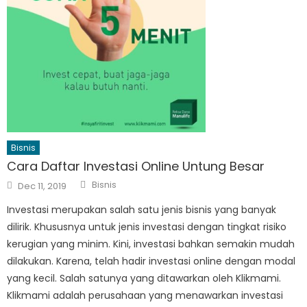
Bisnis
Cara Daftar Investasi Online Untung Besar
Author
Posted
Bisnis
Dec 11, 2019
on
Investasi merupakan salah satu jenis bisnis yang banyak
dilirik. Khususnya untuk jenis investasi dengan tingkat risiko
kerugian yang minim. Kini, investasi bahkan semakin mudah
dilakukan. Karena, telah hadir investasi online dengan modal
yang kecil. Salah satunya yang ditawarkan oleh Klikmami.
Klikmami adalah perusahaan yang menawarkan investasi