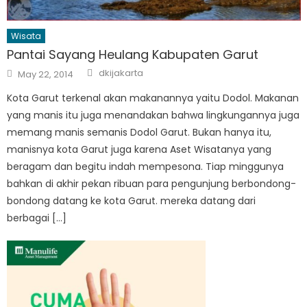
Wisata
Pantai Sayang Heulang Kabupaten Garut
Author
Posted
dkijakarta
May 22, 2014
on
Kota Garut terkenal akan makanannya yaitu Dodol. Makanan
yang manis itu juga menandakan bahwa lingkungannya juga
memang manis semanis Dodol Garut. Bukan hanya itu,
manisnya kota Garut juga karena Aset Wisatanya yang
beragam dan begitu indah mempesona. Tiap minggunya
bahkan di akhir pekan ribuan para pengunjung berbondong-
bondong datang ke kota Garut. mereka datang dari
berbagai […]