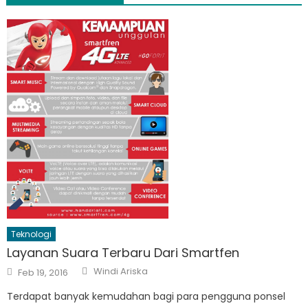
Teknologi
Layanan Suara Terbaru Dari Smartfen
Author
Posted
Windi Ariska
Feb 19, 2016
on
Terdapat banyak kemudahan bagi para pengguna ponsel