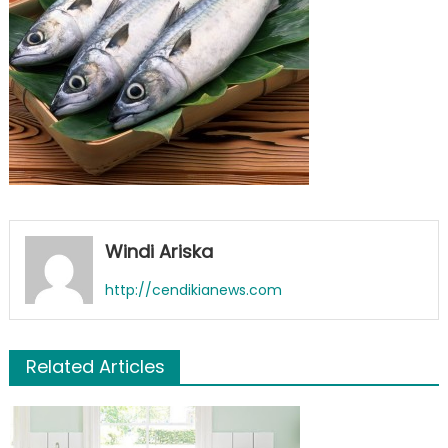
ikan
Windi Ariska
http://cendikianews.com
Related Articles