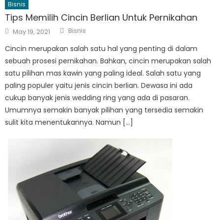
Bisnis
Tips Memilih Cincin Berlian Untuk Pernikahan
Author
Posted
Bisnis
May 19, 2021
on
Cincin merupakan salah satu hal yang penting di dalam
sebuah prosesi pernikahan. Bahkan, cincin merupakan salah
satu pilihan mas kawin yang paling ideal. Salah satu yang
paling populer yaitu jenis cincin berlian. Dewasa ini ada
cukup banyak jenis wedding ring yang ada di pasaran.
Umumnya semakin banyak pilihan yang tersedia semakin
sulit kita menentukannya. Namun […]