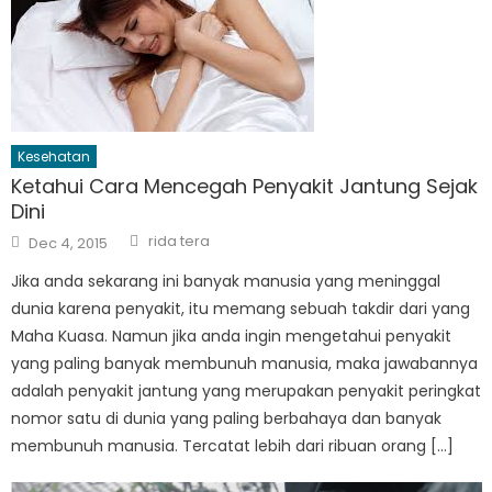
Kesehatan
Ketahui Cara Mencegah Penyakit Jantung Sejak
Dini
Author
Posted
rida tera
Dec 4, 2015
on
Jika anda sekarang ini banyak manusia yang meninggal
dunia karena penyakit, itu memang sebuah takdir dari yang
Maha Kuasa. Namun jika anda ingin mengetahui penyakit
yang paling banyak membunuh manusia, maka jawabannya
adalah penyakit jantung yang merupakan penyakit peringkat
nomor satu di dunia yang paling berbahaya dan banyak
membunuh manusia. Tercatat lebih dari ribuan orang […]