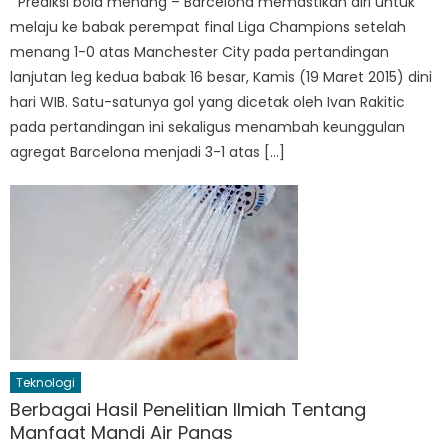
Prediksi bola menang – Barcelona memastikan diri untuk
melaju ke babak perempat final Liga Champions setelah
menang 1-0 atas Manchester City pada pertandingan
lanjutan leg kedua babak 16 besar, Kamis (19 Maret 2015) dini
hari WIB. Satu-satunya gol yang dicetak oleh Ivan Rakitic
pada pertandingan ini sekaligus menambah keunggulan
agregat Barcelona menjadi 3-1 atas […]
Teknologi
Berbagai Hasil Penelitian Ilmiah Tentang
Manfaat Mandi Air Panas