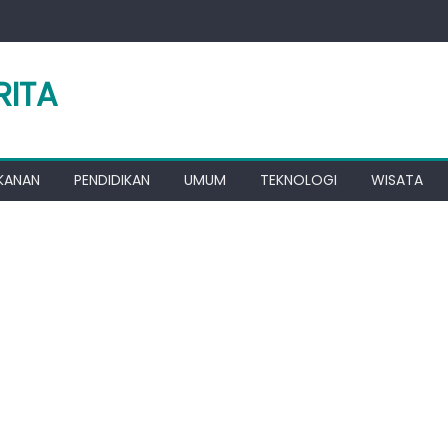
RITA
KANAN
PENDIDIKAN
UMUM
TEKNOLOGI
WISATA