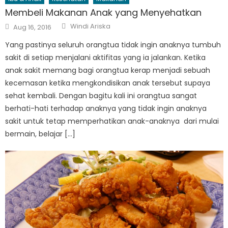
Membeli Makanan Anak yang Menyehatkan
Author
Posted
Windi Ariska
Aug 16, 2016
on
Yang pastinya seluruh orangtua tidak ingin anaknya tumbuh
sakit di setiap menjalani aktifitas yang ia jalankan. Ketika
anak sakit memang bagi orangtua kerap menjadi sebuah
kecemasan ketika mengkondisikan anak tersebut supaya
sehat kembali. Dengan bagitu kali ini orangtua sangat
berhati-hati terhadap anaknya yang tidak ingin anaknya
sakit untuk tetap memperhatikan anak-anaknya dari mulai
bermain, belajar […]