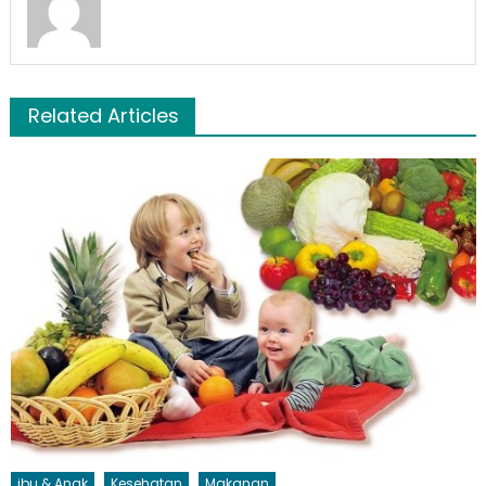
Related Articles
ibu & Anak
Kesehatan
Makanan