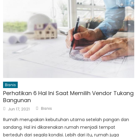
Bisnis
Perhatikan 6 Hal Ini Saat Memilih Vendor Tukang
Bangunan
Author
Posted
Bisnis
Jun 17, 2021
on
Rumah merupakan kebutuhan utama setelah pangan dan
sandang. Hal ini dikarenakan rumah menjadi tempat
berteduh dari segala kondisi. Lebih dari itu, rumah juga