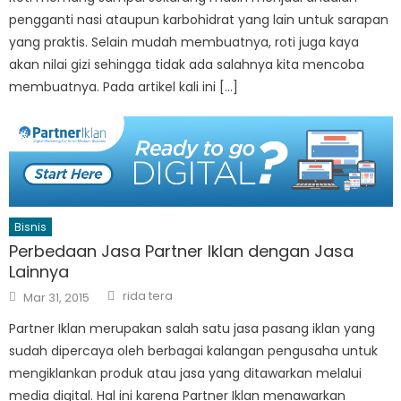
pengganti nasi ataupun karbohidrat yang lain untuk sarapan
yang praktis. Selain mudah membuatnya, roti juga kaya
akan nilai gizi sehingga tidak ada salahnya kita mencoba
membuatnya. Pada artikel kali ini […]
Bisnis
Perbedaan Jasa Partner Iklan dengan Jasa
Lainnya
Author
Posted
rida tera
Mar 31, 2015
on
Partner Iklan merupakan salah satu jasa pasang iklan yang
sudah dipercaya oleh berbagai kalangan pengusaha untuk
mengiklankan produk atau jasa yang ditawarkan melalui
media digital. Hal ini karena Partner Iklan menawarkan