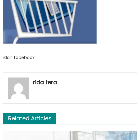
iklan facebook
rida tera
Related Articles