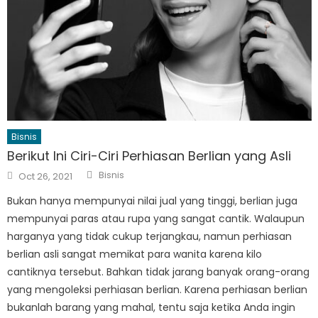
Bisnis
Berikut Ini Ciri-Ciri Perhiasan Berlian yang Asli
Author
Posted
Bisnis
Oct 26, 2021
on
Bukan hanya mempunyai nilai jual yang tinggi, berlian juga
mempunyai paras atau rupa yang sangat cantik. Walaupun
harganya yang tidak cukup terjangkau, namun perhiasan
berlian asli sangat memikat para wanita karena kilo
cantiknya tersebut. Bahkan tidak jarang banyak orang-orang
yang mengoleksi perhiasan berlian. Karena perhiasan berlian
bukanlah barang yang mahal, tentu saja ketika Anda ingin