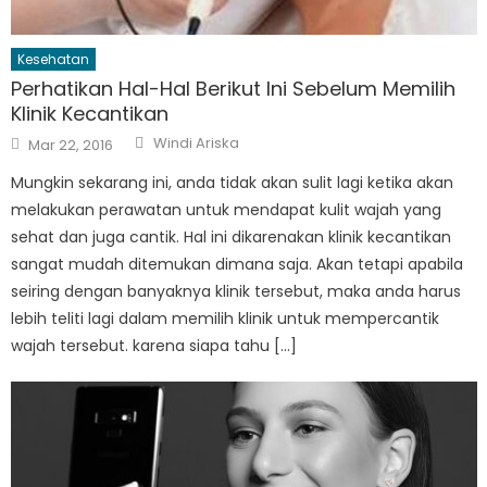
Kesehatan
Perhatikan Hal-Hal Berikut Ini Sebelum Memilih
Klinik Kecantikan
Author
Posted
Windi Ariska
Mar 22, 2016
on
Mungkin sekarang ini, anda tidak akan sulit lagi ketika akan
melakukan perawatan untuk mendapat kulit wajah yang
sehat dan juga cantik. Hal ini dikarenakan klinik kecantikan
sangat mudah ditemukan dimana saja. Akan tetapi apabila
seiring dengan banyaknya klinik tersebut, maka anda harus
lebih teliti lagi dalam memilih klinik untuk mempercantik
wajah tersebut. karena siapa tahu […]