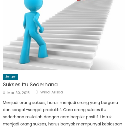
Umum
Sukses Itu Sederhana
Author
Posted
Windi Ariska
Mar 30, 2015
on
Menjadi orang sukses, harus menjadi orang yang berguna
dan sangat-sangat produktif. Cara orang sukses itu
sederhana mulailah dengan cara berpikir positif. Untuk
menjadi orang sukses, harus banyak mempunyai kebiasaan