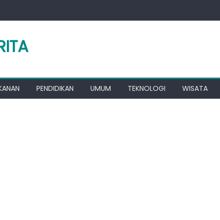
RITA
KANAN
PENDIDIKAN
UMUM
TEKNOLOGI
WISATA