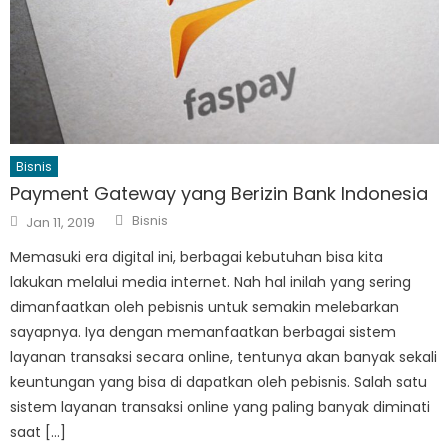
Bisnis
Payment Gateway yang Berizin Bank Indonesia
Author
Posted
Bisnis
Jan 11, 2019
on
Memasuki era digital ini, berbagai kebutuhan bisa kita
lakukan melalui media internet. Nah hal inilah yang sering
dimanfaatkan oleh pebisnis untuk semakin melebarkan
sayapnya. Iya dengan memanfaatkan berbagai sistem
layanan transaksi secara online, tentunya akan banyak sekali
keuntungan yang bisa di dapatkan oleh pebisnis. Salah satu
sistem layanan transaksi online yang paling banyak diminati
saat […]