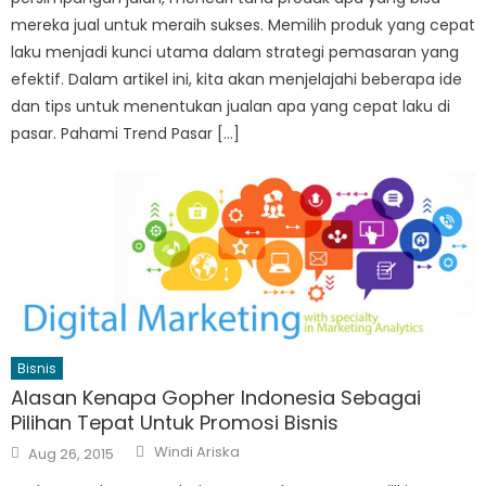
mereka jual untuk meraih sukses. Memilih produk yang cepat
laku menjadi kunci utama dalam strategi pemasaran yang
efektif. Dalam artikel ini, kita akan menjelajahi beberapa ide
dan tips untuk menentukan jualan apa yang cepat laku di
pasar. Pahami Trend Pasar […]
Bisnis
Alasan Kenapa Gopher Indonesia Sebagai
Pilihan Tepat Untuk Promosi Bisnis
Author
Posted
Windi Ariska
Aug 26, 2015
on