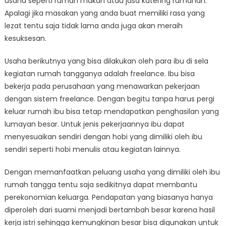
usaha seperti rumah makan atau jasa katering rumahan.
Apalagi jika masakan yang anda buat memiliki rasa yang
lezat tentu saja tidak lama anda juga akan meraih
kesuksesan.
Usaha berikutnya yang bisa dilakukan oleh para ibu di sela
kegiatan rumah tangganya adalah freelance. Ibu bisa
bekerja pada perusahaan yang menawarkan pekerjaan
dengan sistem freelance. Dengan begitu tanpa harus pergi
keluar rumah ibu bisa tetap mendapatkan penghasilan yang
lumayan besar. Untuk jenis pekerjaannya ibu dapat
menyesuaikan sendiri dengan hobi yang dimiliki oleh ibu
sendiri seperti hobi menulis atau kegiatan lainnya.
Dengan memanfaatkan peluang usaha yang dimiliki oleh ibu
rumah tangga tentu saja sedikitnya dapat membantu
perekonomian keluarga. Pendapatan yang biasanya hanya
diperoleh dari suami menjadi bertambah besar karena hasil
kerja istri sehingga kemungkinan besar bisa digunakan untuk