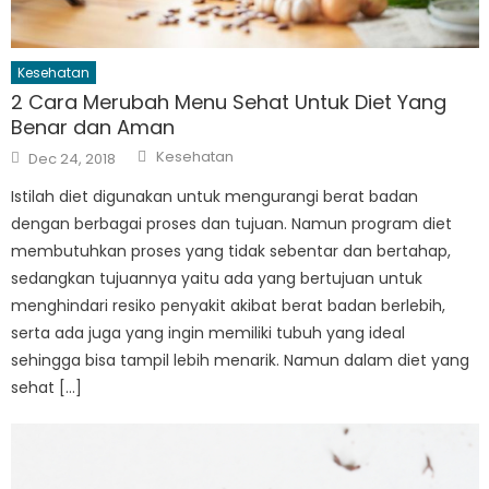
Kesehatan
2 Cara Merubah Menu Sehat Untuk Diet Yang
Benar dan Aman
Author
Posted
Kesehatan
Dec 24, 2018
on
Istilah diet digunakan untuk mengurangi berat badan
dengan berbagai proses dan tujuan. Namun program diet
membutuhkan proses yang tidak sebentar dan bertahap,
sedangkan tujuannya yaitu ada yang bertujuan untuk
menghindari resiko penyakit akibat berat badan berlebih,
serta ada juga yang ingin memiliki tubuh yang ideal
sehingga bisa tampil lebih menarik. Namun dalam diet yang
sehat […]