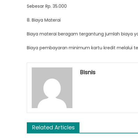
Sebesar Rp. 35.000
8. Biaya Materai
Biaya materai beragam tergantung jumlah biaya y
Biaya pembayaran minimum kartu kredit melalui tell
Bisnis
Related Articles