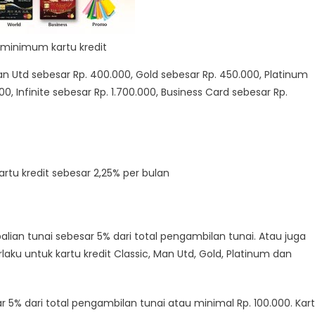
minimum kartu kredit
an Utd sebesar Rp. 400.000, Gold sebesar Rp. 450.000, Platinum
00, Infinite sebesar Rp. 1.700.000, Business Card sebesar Rp.
artu kredit sebesar 2,25% per bulan
lian tunai sebesar
5% dari total pengambilan tunai. Atau juga
laku untuk kartu kredit Classic, Man Utd, Gold, Platinum dan
r 5% dari total pengambilan tunai atau minimal Rp. 100.000. Kar