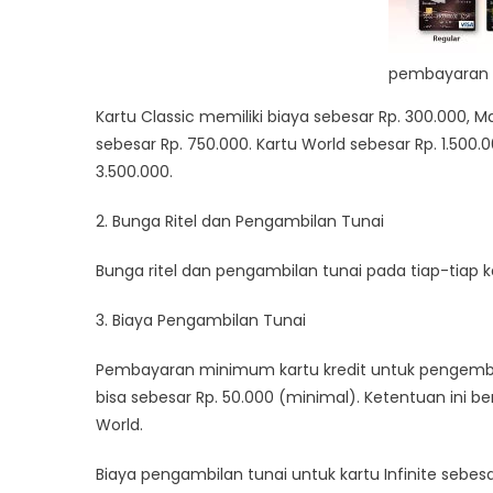
pembayaran 
Kartu Classic memiliki biaya sebesar Rp. 300.000, M
sebesar Rp. 750.000. Kartu World sebesar Rp. 1.500.0
3.500.000.
2. Bunga Ritel dan Pengambilan Tunai
Bunga ritel dan pengambilan tunai pada tiap-tiap k
3. Biaya Pengambilan Tunai
Pembayaran minimum kartu kredit untuk pengemba
bisa sebesar Rp. 50.000 (minimal). Ketentuan ini ber
World.
Biaya pengambilan tunai untuk kartu Infinite sebesa