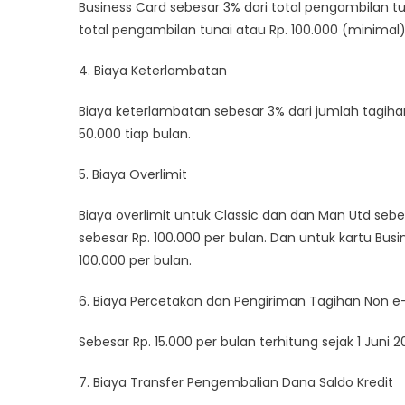
Business Card sebesar 3% dari total pengambilan tun
total pengambilan tunai atau Rp. 100.000 (minimal
4. Biaya Keterlambatan
Biaya keterlambatan sebesar 3% dari jumlah tagih
50.000 tiap bulan.
5. Biaya Overlimit
Biaya overlimit untuk Classic dan dan Man Utd sebesa
sebesar Rp. 100.000 per bulan. Dan untuk kartu Busi
100.000 per bulan.
6. Biaya Percetakan dan Pengiriman Tagihan Non 
Sebesar Rp. 15.000 per bulan terhitung sejak 1 Juni 2
7. Biaya Transfer Pengembalian Dana Saldo Kredit