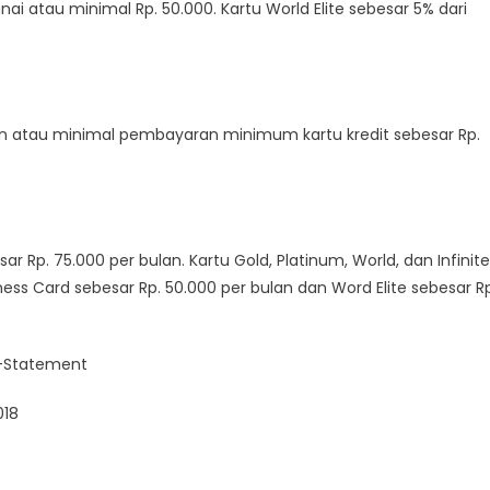
ai atau minimal Rp. 50.000. Kartu World Elite sebesar 5% dari
)
an atau minimal pembayaran minimum kartu kredit sebesar Rp.
r Rp. 75.000 per bulan. Kartu Gold, Platinum, World, dan Infinite
ness Card sebesar Rp. 50.000 per bulan dan Word Elite sebesar Rp
e-Statement
018