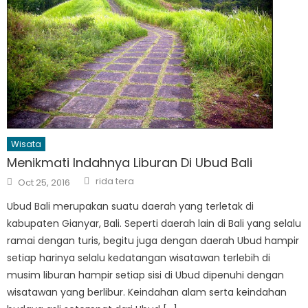
Wisata
Menikmati Indahnya Liburan Di Ubud Bali
Author
Posted
rida tera
Oct 25, 2016
on
Ubud Bali merupakan suatu daerah yang terletak di
kabupaten Gianyar, Bali. Seperti daerah lain di Bali yang selalu
ramai dengan turis, begitu juga dengan daerah Ubud hampir
setiap harinya selalu kedatangan wisatawan terlebih di
musim liburan hampir setiap sisi di Ubud dipenuhi dengan
wisatawan yang berlibur. Keindahan alam serta keindahan