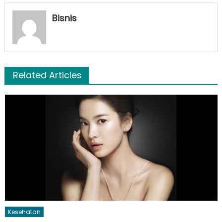
Bisnis
Related Articles
Kesehatan