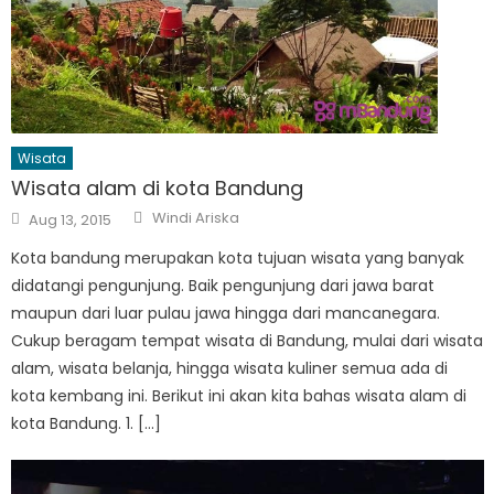
Wisata
Wisata alam di kota Bandung
Author
Posted
Windi Ariska
Aug 13, 2015
on
Kota bandung merupakan kota tujuan wisata yang banyak
didatangi pengunjung. Baik pengunjung dari jawa barat
maupun dari luar pulau jawa hingga dari mancanegara.
Cukup beragam tempat wisata di Bandung, mulai dari wisata
alam, wisata belanja, hingga wisata kuliner semua ada di
kota kembang ini. Berikut ini akan kita bahas wisata alam di
kota Bandung. 1. […]