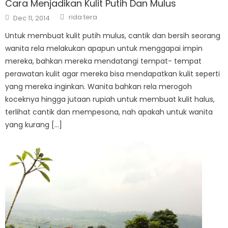
Cara Menjadikan Kulit Putih Dan Mulus
Author
Posted
rida tera
Dec 11, 2014
on
Untuk membuat kulit putih mulus, cantik dan bersih seorang
wanita rela melakukan apapun untuk menggapai impin
mereka, bahkan mereka mendatangi tempat- tempat
perawatan kulit agar mereka bisa mendapatkan kulit seperti
yang mereka inginkan. Wanita bahkan rela merogoh
koceknya hingga jutaan rupiah untuk membuat kulit halus,
terlihat cantik dan mempesona, nah apakah untuk wanita
yang kurang […]