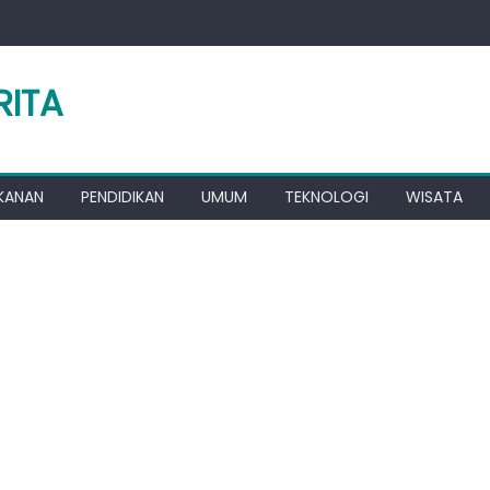
RITA
KANAN
PENDIDIKAN
UMUM
TEKNOLOGI
WISATA