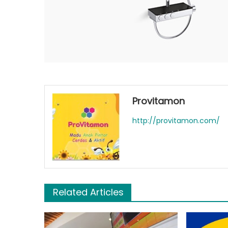
Provitamon
http://provitamon.com/
Related Articles