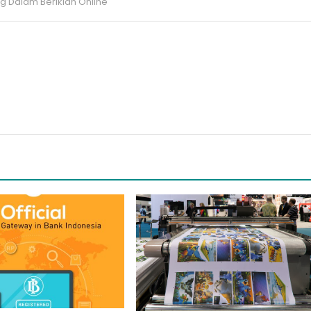
g Dalam Beriklan Online