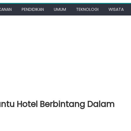
KANAN
PENDIDIKAN
UMUM
TEKNOLOGI
WISATA
tu Hotel Berbintang Dalam
r