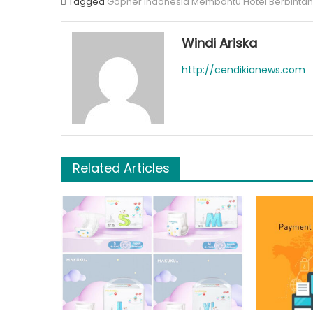
Tagged
Gopher Indonesia Membantu Hotel Berbintan
Windi Ariska
http://cendikianews.com
Related Articles