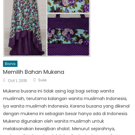
Bisnis
Memilih Bahan Mukena
Author
Posted
Sule
Oct 1, 2015
on
Mukena busana ini tidak asing lagi bagi setiap wanita
muslimah, terutama kalangan wanita muslimah Indonesia,
iya wanita muslimah Indonesia. Karena busana yang dikenal
dengan mukena ini sebagian besar hanya ada di Indonesia.
Mukena digunakan oleh wanita muslimah untuk
melaksanakan kewajiban shalat. Menurut sejarahnya,