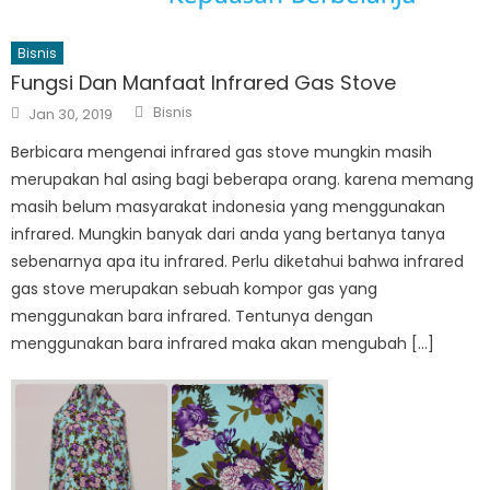
Bisnis
Fungsi Dan Manfaat Infrared Gas Stove
Author
Posted
Bisnis
Jan 30, 2019
on
Berbicara mengenai infrared gas stove mungkin masih
merupakan hal asing bagi beberapa orang. karena memang
masih belum masyarakat indonesia yang menggunakan
infrared. Mungkin banyak dari anda yang bertanya tanya
sebenarnya apa itu infrared. Perlu diketahui bahwa infrared
gas stove merupakan sebuah kompor gas yang
menggunakan bara infrared. Tentunya dengan
menggunakan bara infrared maka akan mengubah […]