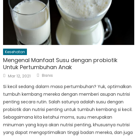
Kesehatan
Mengenal Manfaat Susu dengan probiotik
Untuk Pertumbuhan Anak
Author
Posted
Bisnis
Mar 12, 2021
on
Si kecil sedang dalam masa pertumbuhan? Yuk, optimalkan
tumbuh kembang mereka dengan memberi asupan nutrisi
penting secara rutin. Salah satunya adalah susu dengan
probiotik dan nutrisi penting untuk tumbuh kembang si kecil.
Sebagaimana kita ketahui moms, susu merupakan
minuman yang kaya akan nutrisi penting, khususnya nutrisi
yang dapat mengoptimalkan tinggi badan mereka, dan juga