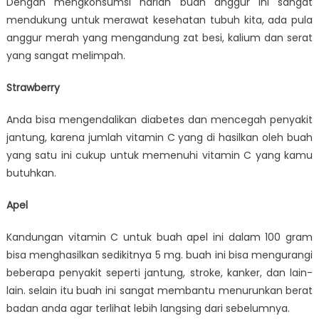
Dengan mengkonsumsi harian buah anggur ini sangat
mendukung untuk merawat kesehatan tubuh kita, ada pula
anggur merah yang mengandung zat besi, kalium dan serat
yang sangat melimpah.
Strawberry
Anda bisa mengendalikan diabetes dan mencegah penyakit
jantung, karena jumlah vitamin C yang di hasilkan oleh buah
yang satu ini cukup untuk memenuhi vitamin C yang kamu
butuhkan.
Apel
Kandungan vitamin C untuk buah apel ini dalam 100 gram
bisa menghasilkan sedikitnya 5 mg. buah ini bisa mengurangi
beberapa penyakit seperti jantung, stroke, kanker, dan lain-
lain. selain itu buah ini sangat membantu menurunkan berat
badan anda agar terlihat lebih langsing dari sebelumnya.