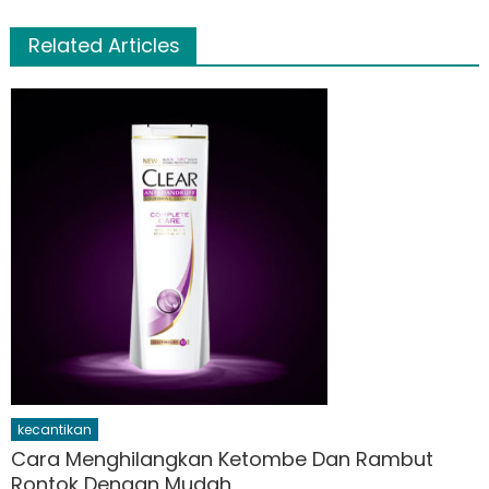
Related Articles
kecantikan
Cara Menghilangkan Ketombe Dan Rambut
Rontok Dengan Mudah