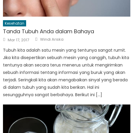
Kesehatan
Tanda Tubuh Anda dalam Bahaya
Author
Posted
Windi Ariska
Mar 17, 2017
on
Tubuh kita adalah satu mesin yang tentunya sangat rumit.
Jika kita disepertikan sebuah mesin yang canggih, tubuh kita
tentunya akan secara terus menerus untuk mengirimkan
sebuah informasi tentang informasi yang buruk yang akan
terjadi. Seringkali kita akan mengabaikan sinyal yang berada
di dalam tubuh yang sudah kita berikan. Hal ini
sesungguhnya sangat berbahaya. Berikut ini […]