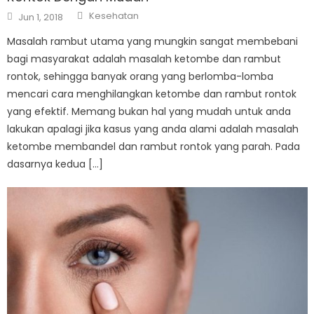
Author
Posted
Kesehatan
Jun 1, 2018
on
Masalah rambut utama yang mungkin sangat membebani
bagi masyarakat adalah masalah ketombe dan rambut
rontok, sehingga banyak orang yang berlomba-lomba
mencari cara menghilangkan ketombe dan rambut rontok
yang efektif. Memang bukan hal yang mudah untuk anda
lakukan apalagi jika kasus yang anda alami adalah masalah
ketombe membandel dan rambut rontok yang parah. Pada
dasarnya kedua […]