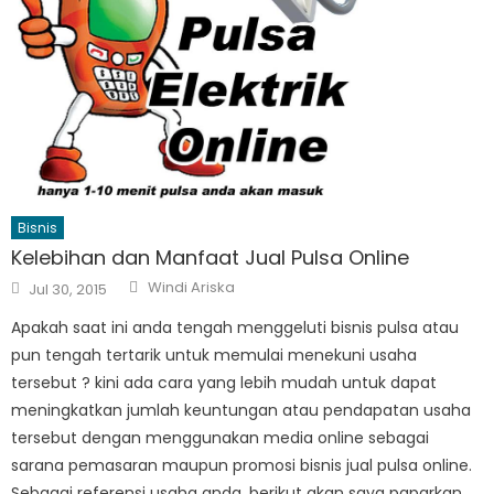
Bisnis
Kelebihan dan Manfaat Jual Pulsa Online
Author
Posted
Windi Ariska
Jul 30, 2015
on
Apakah saat ini anda tengah menggeluti bisnis pulsa atau
pun tengah tertarik untuk memulai menekuni usaha
tersebut ? kini ada cara yang lebih mudah untuk dapat
meningkatkan jumlah keuntungan atau pendapatan usaha
tersebut dengan menggunakan media online sebagai
sarana pemasaran maupun promosi bisnis jual pulsa online.
Sebagai referensi usaha anda, berikut akan saya paparkan