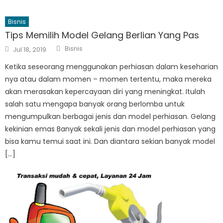
Bisnis
Tips Memilih Model Gelang Berlian Yang Pas
Author
Posted
Bisnis
Jul 18, 2019
on
Ketika seseorang menggunakan perhiasan dalam keseharian
nya atau dalam momen – momen tertentu, maka mereka
akan merasakan kepercayaan diri yang meningkat. Itulah
salah satu mengapa banyak orang berlomba untuk
mengumpulkan berbagai jenis dan model perhiasan. Gelang
kekinian emas Banyak sekali jenis dan model perhiasan yang
bisa kamu temui saat ini. Dan diantara sekian banyak model
[…]