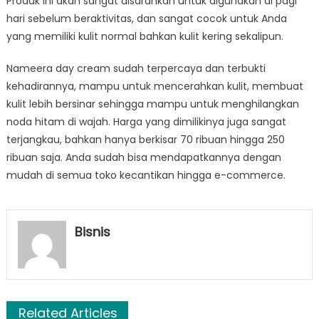
Produk ini akan sangat disarankan untuk digunakan di pagi
hari sebelum beraktivitas, dan sangat cocok untuk Anda
yang memiliki kulit normal bahkan kulit kering sekalipun.
Nameera day cream sudah terpercaya dan terbukti
kehadirannya, mampu untuk mencerahkan kulit, membuat
kulit lebih bersinar sehingga mampu untuk menghilangkan
noda hitam di wajah. Harga yang dimilikinya juga sangat
terjangkau, bahkan hanya berkisar 70 ribuan hingga 250
ribuan saja. Anda sudah bisa mendapatkannya dengan
mudah di semua toko kecantikan hingga e-commerce.
Bisnis
Related Articles