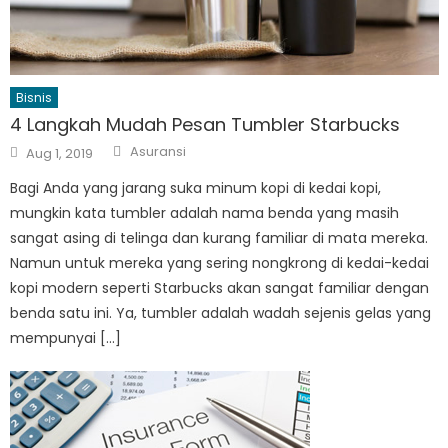
Bisnis
4 Langkah Mudah Pesan Tumbler Starbucks
Author
Posted
Asuransi
Aug 1, 2019
on
Bagi Anda yang jarang suka minum kopi di kedai kopi,
mungkin kata tumbler adalah nama benda yang masih
sangat asing di telinga dan kurang familiar di mata mereka.
Namun untuk mereka yang sering nongkrong di kedai-kedai
kopi modern seperti Starbucks akan sangat familiar dengan
benda satu ini. Ya, tumbler adalah wadah sejenis gelas yang
mempunyai […]