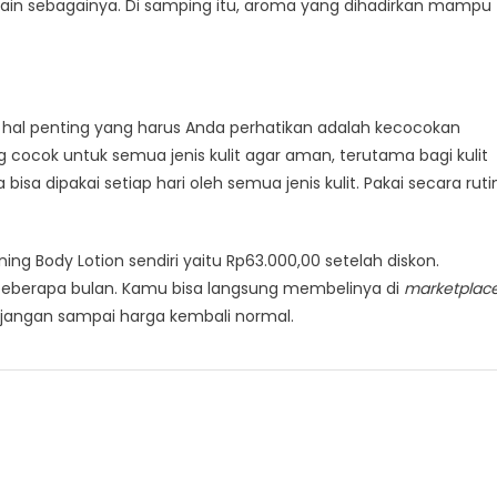
in sebagainya. Di samping itu, aroma yang dihadirkan mampu
u hal penting yang harus Anda perhatikan adalah kecocokan
 cocok untuk semua jenis kulit agar aman, terutama bagi kulit
a bisa dipakai setiap hari oleh semua jenis kulit. Pakai secara ruti
ning Body Lotion sendiri yaitu Rp63.000,00 setelah diskon.
beberapa bulan. Kamu bisa langsung membelinya di
marketplac
ga jangan sampai harga kembali normal.