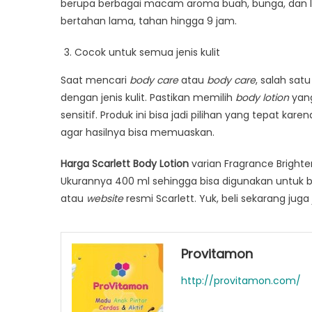
berupa berbagai macam aroma buah, bunga, dan la
bertahan lama, tahan hingga 9 jam.
Cocok untuk semua jenis kulit
Saat mencari
body care
atau
body care
, salah sat
dengan jenis kulit. Pastikan memilih
body lotion
yang
sensitif. Produk ini bisa jadi pilihan yang tepat karen
agar hasilnya bisa memuaskan.
Harga Scarlett Body Lotion
varian Fragrance Brighte
Ukurannya 400 ml sehingga bisa digunakan untuk 
atau
website
resmi Scarlett. Yuk, beli sekarang ju
Provitamon
http://provitamon.com/