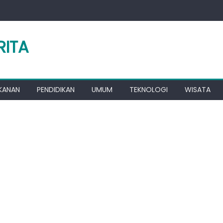
RITA
KANAN
PENDIDIKAN
UMUM
TEKNOLOGI
WISATA