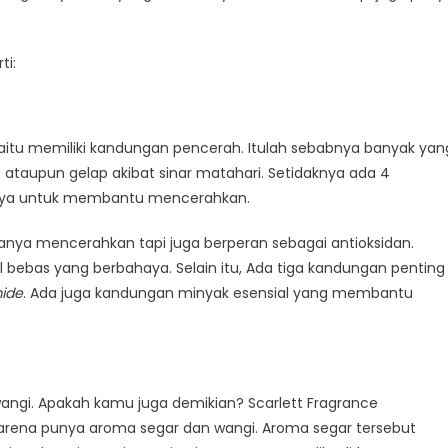
ahkan
ti:
 yaitu memiliki kandungan pencerah. Itulah sebabnya banyak yan
taupun gelap akibat sinar matahari. Setidaknya ada 4
nya untuk membantu mencerahkan.
anya mencerahkan tapi juga berperan sebagai antioksidan.
 bebas yang berbahaya. Selain itu, Ada tiga kandungan penting
ide
. Ada juga kandungan minyak esensial yang membantu
angi. Apakah kamu juga demikian? Scarlett Fragrance
 karena punya aroma segar dan wangi. Aroma segar tersebut