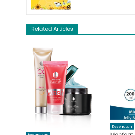
Related Articles
Kesehatan
Manfaat
kecantikan