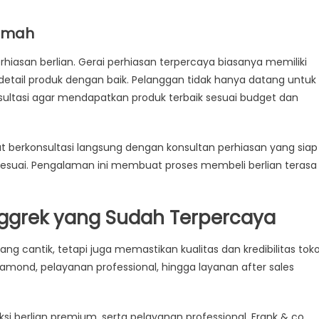
Ramah
hiasan berlian. Gerai perhiasan terpercaya biasanya memiliki
detail produk dengan baik. Pelanggan tidak hanya datang untuk
ultasi agar mendapatkan produk terbaik sesuai budget dan
t berkonsultasi langsung dengan konsultan perhiasan yang siap
esuai. Pengalaman ini membuat proses membeli berlian terasa
nggrek yang Sudah Terpercaya
ng cantik, tetapi juga memastikan kualitas dan kredibilitas tok
iamond, pelayanan professional, hingga layanan after sales
ksi berlian premium, serta pelayanan professional, Frank & co.