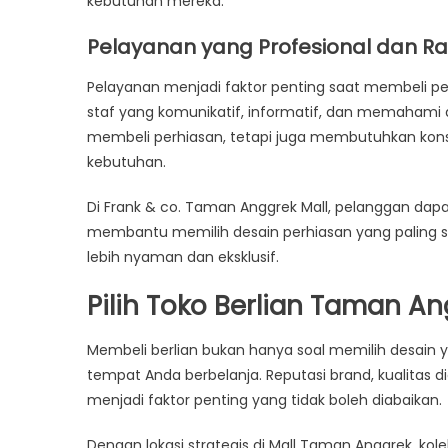
kebutuhan mereka.
Pelayanan yang Profesional dan 
Pelayanan menjadi faktor penting saat membeli per
staf yang komunikatif, informatif, dan memahami 
membeli perhiasan, tetapi juga membutuhkan kons
kebutuhan.
Di Frank & co. Taman Anggrek Mall, pelanggan dapa
membantu memilih desain perhiasan yang paling s
lebih nyaman dan eksklusif.
Pilih Toko Berlian Taman A
Membeli berlian bukan hanya soal memilih desain ya
tempat Anda berbelanja. Reputasi brand, kualitas d
menjadi faktor penting yang tidak boleh diabaikan.
Dengan lokasi strategis di Mall Taman Anggrek, kole