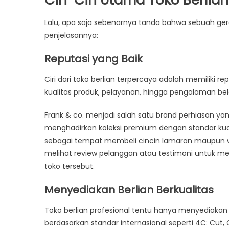
Ciri-Ciri Utama Toko Berlia
Lalu, apa saja sebenarnya tanda bahwa sebuah gerai
penjelasannya:
Reputasi yang Baik
Ciri dari toko berlian terpercaya adalah memiliki r
kualitas produk, pelayanan, hingga pengalaman bel
Frank & co. menjadi salah satu brand perhiasan ya
menghadirkan koleksi premium dengan standar kuali
sebagai tempat membeli cincin lamaran maupun we
melihat review pelanggan atau testimoni untuk m
toko tersebut.
Menyediakan Berlian Berkualitas
Toko berlian profesional tentu hanya menyediakan ber
berdasarkan standar internasional seperti 4C: Cut, C