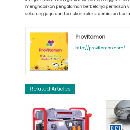
menghadirkan pengalaman berbelanja perhiasan ya
sekarang juga dan temukan koleksi perhiasan berl
Provitamon
http://provitamon.com/
Related Articles