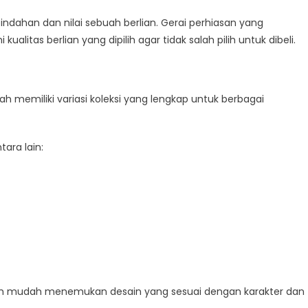
dahan dan nilai sebuah berlian. Gerai perhiasan yang
as berlian yang dipilih agar tidak salah pilih untuk dibeli.
ah memiliki variasi koleksi yang lengkap untuk berbagai
ara lain:
bih mudah menemukan desain yang sesuai dengan karakter dan