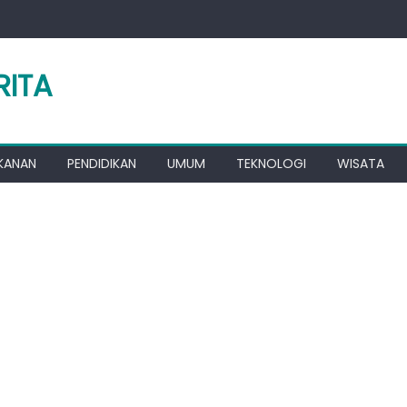
RITA
KANAN
PENDIDIKAN
UMUM
TEKNOLOGI
WISATA