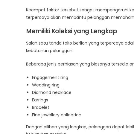
Keempat faktor tersebut sangat mempengaruhi kein
terpercaya akan membantu pelanggan memahami kualit
Memiliki Koleksi yang Lengkap
Salah satu tanda toko berlian yang terpercaya adal
kebutuhan pelanggan.
Beberapa jenis perhiasan yang biasanya tersedia ant
Engagement ring
Wedding ring
Diamond necklace
Earrings
Bracelet
Fine jewellery collection
Dengan pilihan yang lengkap, pelanggan dapat le