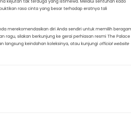
 kejutan tak terduga yang istimewa. Melalui sentuhan kado
buktikan rasa cinta yang besar terhadap eratnya tali
n Anda merekomendasikan diri Anda sendiri untuk memilih beraga
an ragu, silakan berkunjung ke gerai perhiasan resmi The Palace
an langsung keindahan koleksinya, atau kunjungi
official website