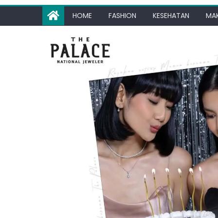
HOME
FASHION
KESEHATAN
MA