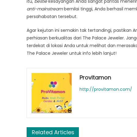
itu,
bestie
kesayangan Anda sangat pantas menerima
anti-mainstream
bernilai tinggi, Anda berhasil mem
persahabatan tersebut.
Agar kejutan ini semakin tak tertandingi, pastika
perhiasan berkualitas dari The Palace Jeweler. Jang
terdekat di lokasi Anda untuk melihat dan merasak
The Palace Jeweler untuk info lebih lanjut!
Provitamon
http://provitamon.com/
Related Articles