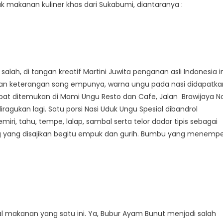
makanan kuliner khas dari Sukabumi, diantaranya :
salah, di tangan kreatif Martini Juwita penganan asli Indonesia i
kan keterangan sang empunya, warna ungu pada nasi didapatka
 dapat ditemukan di Mami Ungu Resto dan Cafe, Jalan Brawijaya No
gukan lagi. Satu porsi Nasi Uduk Ungu Spesial dibandrol
iri, tahu, tempe, lalap, sambal serta telor dadar tipis sebagai
g yang disajikan begitu empuk dan gurih. Bumbu yang menempe
makanan yang satu ini. Ya, Bubur Ayam Bunut menjadi salah