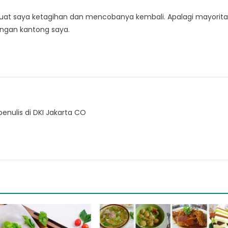
at saya ketagihan dan mencobanya kembali. Apalagi mayorita
engan kantong saya.
enulis di DKI Jakarta CO