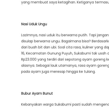
yang membuat saya ketagihan. Ketiganya termasuk 
Nasi Uduk Ungu
Lazimnya, nasi uduk itu berwarna putih. Tapi jangan 
disulap berwarna ungu. Bagaimana bisa? Berdasar
dari buah bit dan ubi. Soal cita rasa, kuliner yang
16, Kecamatan Gunung Puyuh, Sukabumi tak usah dira
Rp23.000 yang terdiri dari sepotong ayam goreng kem
alasnya. Sebagai lauk utamanya, rasa ayam goren
pada ayam juga meresap hingga ke tulang.
Bubur Ayam Bunut
Kebanyakan warga Sukabumi pasti sudah mengenal 