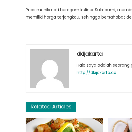
Puas menikmati beragam kuliner Sukabumi, membu
memiliki harga terjangkau, sehingga bersahabat d
dkijakarta
Halo saya adalah seorang p
http://dkijakarta.co
Related Articles