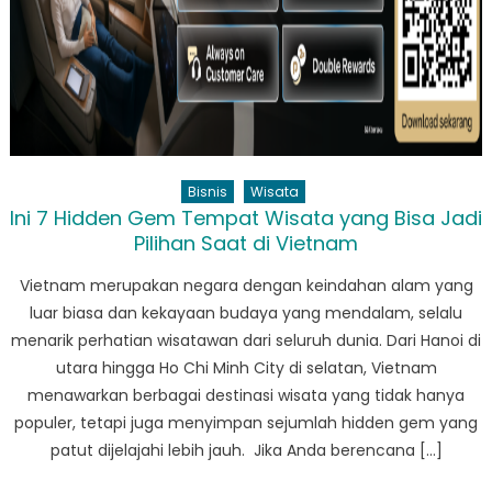
Hits
Saat
Ini
Bisnis
Wisata
Ini 7 Hidden Gem Tempat Wisata yang Bisa Jadi
Pilihan Saat di Vietnam
Vietnam merupakan negara dengan keindahan alam yang
luar biasa dan kekayaan budaya yang mendalam, selalu
menarik perhatian wisatawan dari seluruh dunia. Dari Hanoi di
utara hingga Ho Chi Minh City di selatan, Vietnam
menawarkan berbagai destinasi wisata yang tidak hanya
populer, tetapi juga menyimpan sejumlah hidden gem yang
patut dijelajahi lebih jauh. Jika Anda berencana […]